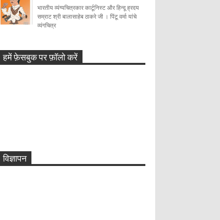
भारतीय व्यंग्यचित्रकार कार्टूनिस्ट और हिन्दू ह्रदय
सम्राट श्री बालासाहेब ठाकरे जी । पिंटू वर्मा यांचे
व्यंगचित्र
हमें फ़ेसबुक पर फ़ॉलो करें
Toons Mag: कार्टून के माध्यम से 15 वर्षों
का कला-समर्पण और वैश्विक संवाद
0
11-1-2024
बालासाहेब ठाकरे
0
5-16-2020
विज्ञापन
कार्टून
0
12-9-2019
कार्टून: चिन्मयानंद और डिजिटल इंडिया