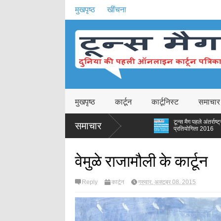
मुखपृष्ठ
खींचना
मुखपृष्ठ
कार्टून
कार्टूनिस्ट
समाचार
 कला-समर्पण और
टून्स मैग पहले अंतर्राष्ट्रीय कार्टून
समाचार
प्रतियोगिता 2016
कार्टून
वेमुळे राजामौली के कार्टून
Reply
कार्टून
गुरुवार, अक्टूबर 08, 2015