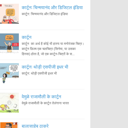
कार्टून: चिन्मयानंद और डिजिटल इंडिया
कार्टून: चिन्मयानंद और डिजिटल इंडिया
कार्टून
कार्टून का अर्थ है कोई भी हास्य या मनोरंजक चित्र।
कार्टून फ़िल्म एक चलचित्र (सिनेमा, या उसका
हिस्सा) होता है, जो एक कार्टून-चित्रों के स...
कार्टून: थोड़ी एसपीजी इधर भी
कार्टून: थोड़ी एसपीजी इधर भी
वेमुळे राजामौली के कार्टून
वेमुळे राजामौली के कार्टून तेलंगाना भारत
बालासाहेब ठाकरे