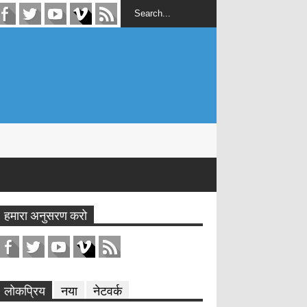
हमारा अनुसरण करो
लोकप्रिय
नया
नेटवर्क